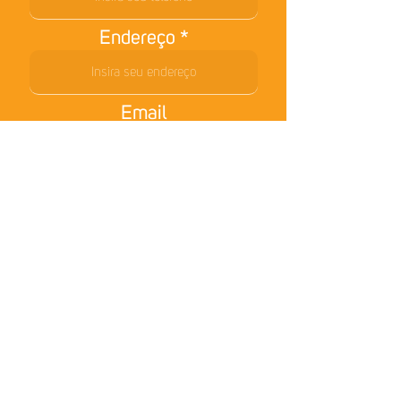
Endereço
Email
Cupom de desconto
ENVIAR