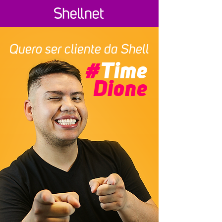
Quero ser cliente da Shell
#
Time
Dione